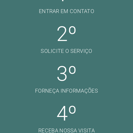
ENTRAR EM CONTATO
2
º
SOLICITE O SERVIÇO
3
º
FORNEÇA INFORMAÇÕES
4
º
RECEBA NOSSA VISITA