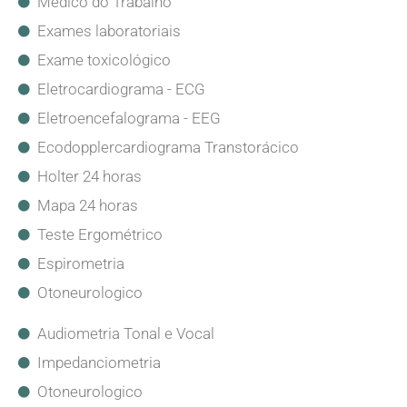
Médico do Trabalho
Exames laboratoriais
Exame toxicológico
Eletrocardiograma - ECG
Eletroencefalograma - EEG
Ecodopplercardiograma Transtorácico
Holter 24 horas
Mapa 24 horas
Teste Ergométrico
Espirometria
Otoneurologico
Audiometria Tonal e Vocal
Impedanciometria
Otoneurologico