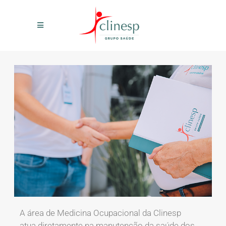
A área de Medicina Ocupacional da Clinesp
atua diretamente na manutenção da saúde dos